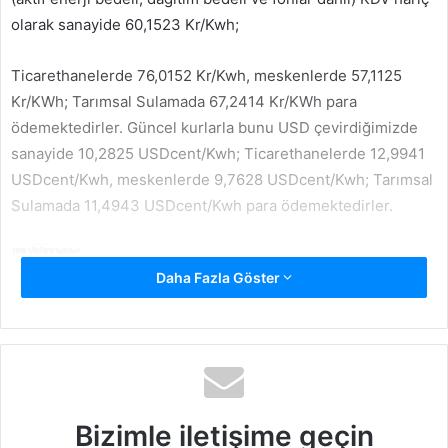
olarak sanayide 60,1523 Kr/Kwh;
Ticarethanelerde 76,0152 Kr/Kwh, meskenlerde 57,1125
Kr/KWh; Tarımsal Sulamada 67,2414 Kr/KWh para
ödemektedirler. Güncel kurlarla bunu USD çevirdiğimizde
sanayide 10,2825 USDcent/Kwh; Ticarethanelerde 12,9941
USDcent/Kwh, meskenlerde 9,7628 USDcent/Kwh; Tarımsal
Sulamada 11,4943 USDcent/Kwh para ödemektedirler.
Daha Fazla Göster
Bizimle iletişime geçin