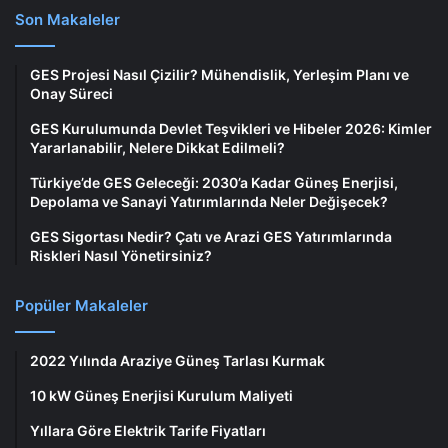
Son Makaleler
GES Projesi Nasıl Çizilir? Mühendislik, Yerleşim Planı ve
Onay Süreci
GES Kurulumunda Devlet Teşvikleri ve Hibeler 2026: Kimler
Yararlanabilir, Nelere Dikkat Edilmeli?
Türkiye’de GES Geleceği: 2030’a Kadar Güneş Enerjisi,
Depolama ve Sanayi Yatırımlarında Neler Değişecek?
GES Sigortası Nedir? Çatı ve Arazi GES Yatırımlarında
Riskleri Nasıl Yönetirsiniz?
Popüler Makaleler
2022 Yılında Araziye Güneş Tarlası Kurmak
10 kW Güneş Enerjisi Kurulum Maliyeti
Yıllara Göre Elektrik Tarife Fiyatları