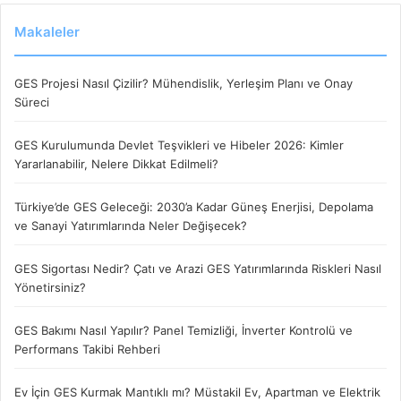
Makaleler
GES Projesi Nasıl Çizilir? Mühendislik, Yerleşim Planı ve Onay
Süreci
GES Kurulumunda Devlet Teşvikleri ve Hibeler 2026: Kimler
Yararlanabilir, Nelere Dikkat Edilmeli?
Türkiye’de GES Geleceği: 2030’a Kadar Güneş Enerjisi, Depolama
ve Sanayi Yatırımlarında Neler Değişecek?
GES Sigortası Nedir? Çatı ve Arazi GES Yatırımlarında Riskleri Nasıl
Yönetirsiniz?
GES Bakımı Nasıl Yapılır? Panel Temizliği, İnverter Kontrolü ve
Performans Takibi Rehberi
Ev İçin GES Kurmak Mantıklı mı? Müstakil Ev, Apartman ve Elektrik