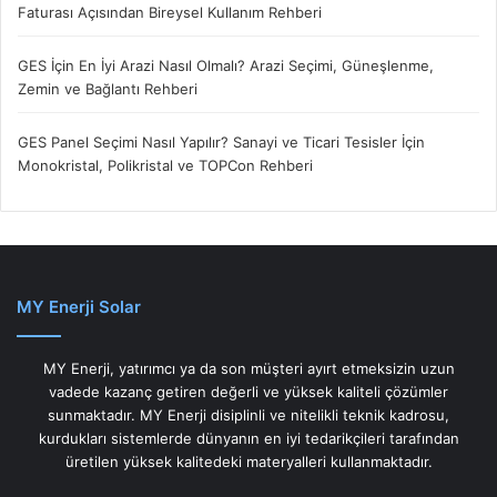
Faturası Açısından Bireysel Kullanım Rehberi
GES İçin En İyi Arazi Nasıl Olmalı? Arazi Seçimi, Güneşlenme,
Zemin ve Bağlantı Rehberi
GES Panel Seçimi Nasıl Yapılır? Sanayi ve Ticari Tesisler İçin
Monokristal, Polikristal ve TOPCon Rehberi
MY Enerji Solar
MY Enerji, yatırımcı ya da son müşteri ayırt etmeksizin uzun
vadede kazanç getiren değerli ve yüksek kaliteli çözümler
sunmaktadır. MY Enerji disiplinli ve nitelikli teknik kadrosu,
kurdukları sistemlerde dünyanın en iyi tedarikçileri tarafından
üretilen yüksek kalitedeki materyalleri kullanmaktadır.