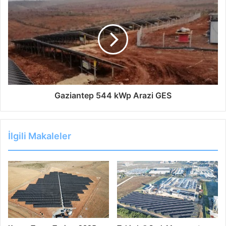
misiniz?
Google Haberlere Abone Ol
Gaziantep 544 kWp Arazi GES
İlgili Makaleler